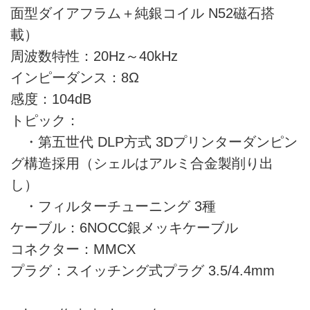
面型ダイアフラム＋純銀コイル N52磁石搭
載）
周波数特性：20Hz～40kHz
インピーダンス：8Ω
感度：104dB
トピック：
・第五世代 DLP方式 3Dプリンターダンピン
グ構造採用（シェルはアルミ合金製削り出
し）
・フィルターチューニング 3種
ケーブル：6NOCC銀メッキケーブル
コネクター：MMCX
プラグ：スイッチング式プラグ 3.5/4.4mm