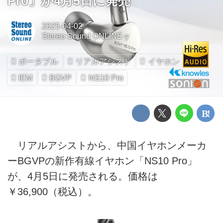
Pro」が4月5日に発売
2025-04-02
Stereo Sound ONLINE-y
ポータブル
リアルアシスト
イヤホン
IEM
BGVP
NS10 Pro
リアルアシストから、中国イヤホンメーカ
ーBGVPの新作有線イヤホン「NS10 Pro」
が、4月5日に発売される。価格は
￥36,900（税込）。