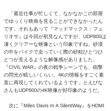
「最近仕事が忙しくて、なかなかこの部屋
でゆっくり映画を見ることができなかったん
です。それもあって『マッドマックス：フュ
リオサ』は今回が初見なんですが、UDP800は
凄くクリアーな映像という印象ですね。砂漠
の中をバイクで走っていく際の砂粒ひとつひ
とつが見えるような解像感がありました。
『CIVIL WAR』の夜の戦争シーンでも、砲撃
の閃光が眩しいくらい。4Kの情報をすごく素
直に再現してくれているようです」とえびな
さんもUDP800の4K映像が好印象のようだ。
次に『Miles Davis In A SilentWay』をHDMI