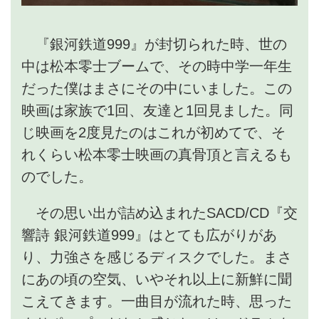
『銀河鉄道999』が封切られた時、世の
中は松本零士ブームで、その時中学一年生
だった僕はまさにその中にいました。この
映画は家族で1回、友達と1回見ました。同
じ映画を2度見たのはこれが初めてで、そ
れくらい松本零士映画の真骨頂と言えるも
のでした。
その思い出が詰め込まれたSACD/CD『交
響詩 銀河鉄道999』はとても広がりがあ
り、力強さを感じるディスクでした。まさ
にあの頃の空気、いやそれ以上に新鮮に聞
こえてきます。一曲目が流れた時、思った