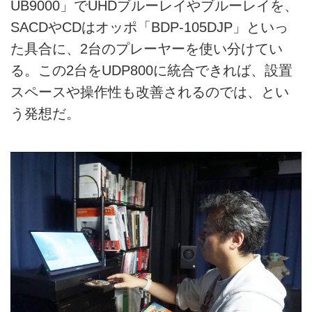
UB9000」でUHDブルーレイやブルーレイを、
SACDやCDはオッポ「BDP-105DJP」といっ
た具合に、2台のプレーヤーを使い分けてい
る。この2台をUDP800に統合できれば、設置
スペースや操作性も改善されるのでは、とい
う発想だ。