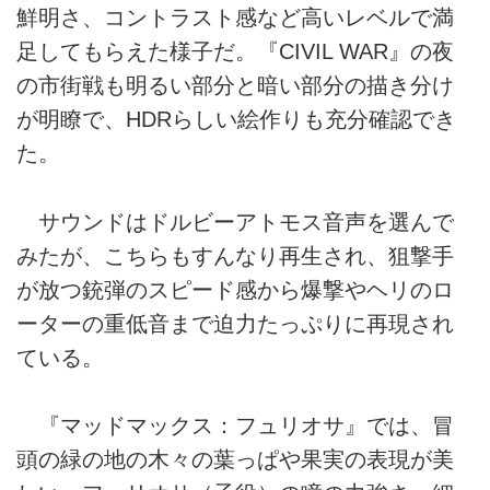
鮮明さ、コントラスト感など高いレベルで満
足してもらえた様子だ。『CIVIL WAR』の夜
の市街戦も明るい部分と暗い部分の描き分け
が明瞭で、HDRらしい絵作りも充分確認でき
た。
サウンドはドルビーアトモス音声を選んで
みたが、こちらもすんなり再生され、狙撃手
が放つ銃弾のスピード感から爆撃やヘリのロ
ーターの重低音まで迫力たっぷりに再現され
ている。
『マッドマックス：フュリオサ』では、冒
頭の緑の地の木々の葉っぱや果実の表現が美