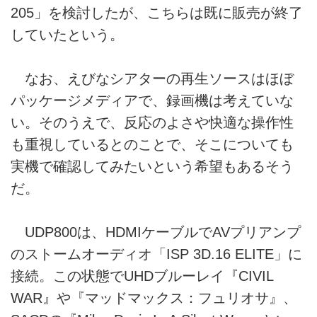
205」を検討したが、こちらは既に販売が終了
していたという。
なお、えびなシアターの再生ソースはほぼ
パッケージメディアで、録画機は考えていな
い。そのうえで、反応のよさや快適な操作性
も重視しているとのことで、そこについても
実機で確認してみたいという希望もあるそう
だ。
UDP800は、HDMIケーブルでAVプリアンプ
のストームオーディオ「ISP 3D.16 ELITE」に
接続。この状態でUHDブルーレイ『CIVIL
WAR』や『マッドマックス：フュリオサ』、