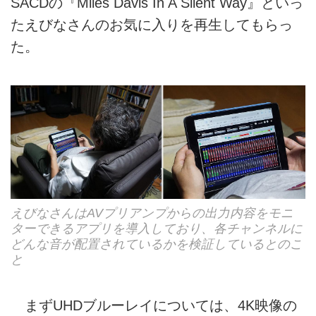
SACDの『Miles Davis In A Silent Way』といっ
たえびなさんのお気に入りを再生してもらっ
た。
えびなさんはAVプリアンプからの出力内容をモニ
ターできるアプリを導入しており、各チャンネルに
どんな音が配置されているかを検証しているとのこ
と
まずUHDブルーレイについては、4K映像の