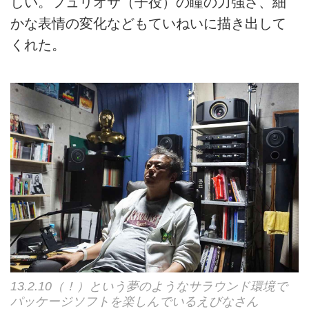
しい。フュリオサ（子役）の瞳の力強さ、細
かな表情の変化などもていねいに描き出して
くれた。
13.2.10（！）という夢のようなサラウンド環境で
パッケージソフトを楽しんでいるえびなさん