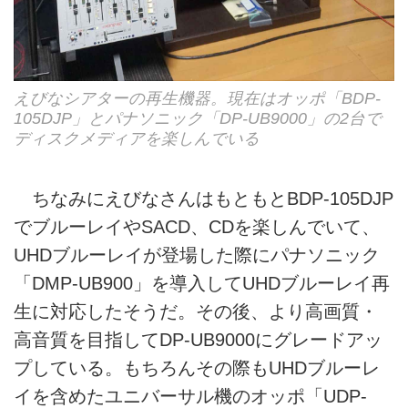
えびなシアターの再生機器。現在はオッポ「BDP-
105DJP」とパナソニック「DP-UB9000」の2台で
ディスクメディアを楽しんでいる
ちなみにえびなさんはもともとBDP-105DJP
でブルーレイやSACD、CDを楽しんでいて、
UHDブルーレイが登場した際にパナソニック
「DMP-UB900」を導入してUHDブルーレイ再
生に対応したそうだ。その後、より高画質・
高音質を目指してDP-UB9000にグレードアッ
プしている。もちろんその際もUHDブルーレ
イを含めたユニバーサル機のオッポ「UDP-