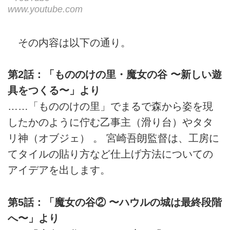
www.youtube.com
その内容は以下の通り。
第2話：「もののけの里・魔女の谷 〜新しい遊
具をつくる〜」より
……「もののけの里」でまるで森から姿を現
したかのように佇む乙事主（滑り台）やタタ
リ神（オブジェ） 。 宮崎吾朗監督は、工房に
てタイルの貼り方など仕上げ方法についての
アイデアを出します。
第5話：「魔女の谷② 〜ハウルの城は最終段階
へ〜」より