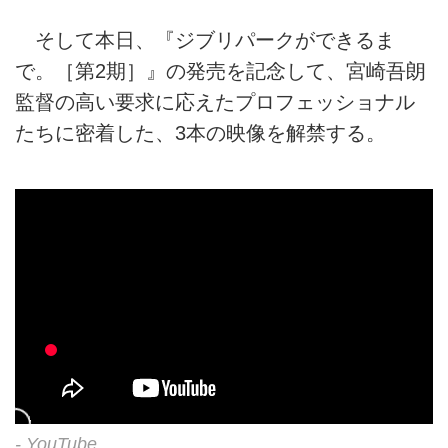
そして本日、『ジブリパークができるま
で。［第2期］』の発売を記念して、宮崎吾朗
監督の高い要求に応えたプロフェッショナル
たちに密着した、3本の映像を解禁する。
- YouTube