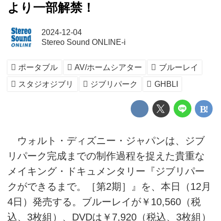
より一部解禁！
2024-12-04
Stereo Sound ONLINE-i
ポータブル
AV/ホームシアター
ブルーレイ
スタジオジブリ
ジブリパーク
GHBLI
ウォルト・ディズニー・ジャパンは、ジブ
リパーク完成までの制作過程を捉えた貴重な
メイキング・ドキュメンタリー『ジブリパー
クができるまで。［第2期］』を、本日（12月
4日）発売する。ブルーレイが￥10,560（税
込、3枚組）、DVDは￥7,920（税込、3枚組）