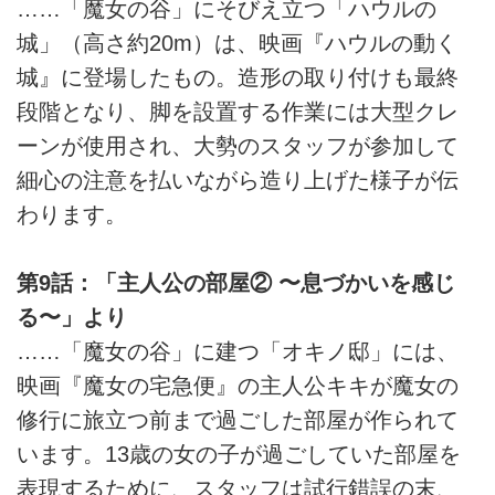
……「魔女の谷」にそびえ立つ「ハウルの
城」（高さ約20m）は、映画『ハウルの動く
城』に登場したもの。造形の取り付けも最終
段階となり、脚を設置する作業には大型クレ
ーンが使用され、大勢のスタッフが参加して
細心の注意を払いながら造り上げた様子が伝
わります。
第9話：「主人公の部屋② 〜息づかいを感じ
る〜」より
……「魔女の谷」に建つ「オキノ邸」には、
映画『魔女の宅急便』の主人公キキが魔女の
修行に旅立つ前まで過ごした部屋が作られて
います。13歳の女の子が過ごしていた部屋を
表現するために、スタッフは試行錯誤の末、