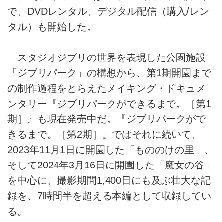
で、DVDレンタル、デジタル配信（購入/レン
タル）も開始した。
スタジオジブリの世界を表現した公園施設
「ジブリパーク」の構想から、第1期開園まで
の制作過程をとらえたメイキング・ドキュメ
ンタリー『ジブリパークができるまで。［第1
期］』も現在発売中だ。『ジブリパークがで
きるまで。［第2期］』ではそれに続いて、
2023年11月1日に開園した「もののけの里」、
そして2024年3月16日に開園した「魔女の谷」
を中心に、撮影期間1,400日にも及ぶ壮大な記
録を、7時間半を超える本編として収録してい
る。