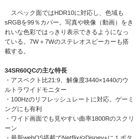
スペック面ではHDR10に対応し、色域も
sRGBを99％カバー。写真や映像（動画）をき
れいな色彩ではっきり表示できるようになっ
ている。7W＋7Wのステレオスピーカーも搭
載する。
34SR60QCの主な特長
・アスペクト比21:9、解像度3440×1440のウ
ルトラワイドモニター
・100Hzのリフレッシュレートに対応。ゲーミ
ングにも有利
・ワイド画面でも見やすい曲率1800Rのスクリ
ーン
・最新webOS搭載でNetflixやDisney+に１ボタ