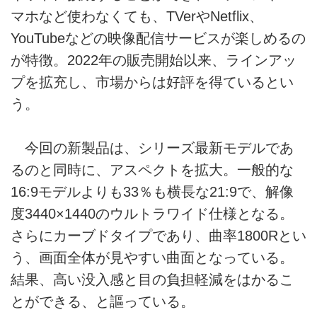
マホなど使わなくても、TVerやNetflix、
YouTubeなどの映像配信サービスが楽しめるの
が特徴。2022年の販売開始以来、ラインアッ
プを拡充し、市場からは好評を得ているとい
う。
今回の新製品は、シリーズ最新モデルであ
るのと同時に、アスペクトを拡大。一般的な
16:9モデルよりも33％も横長な21:9で、解像
度3440×1440のウルトラワイド仕様となる。
さらにカーブドタイプであり、曲率1800Rとい
う、画面全体が見やすい曲面となっている。
結果、高い没入感と目の負担軽減をはかるこ
とができる、と謳っている。