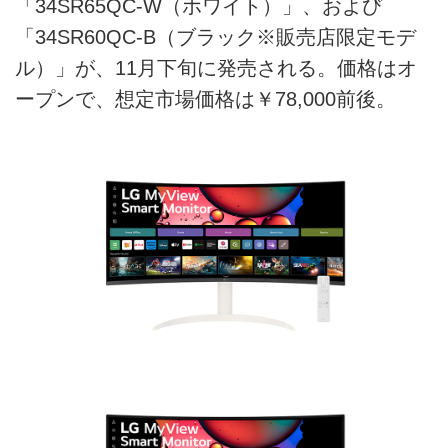
「34SR65QC-W（ホワイト）」、および
「34SR60QC-B（ブラック※販売店限定モデ
ル）」が、11月下旬に発売される。価格はオ
ープンで、想定市場価格は￥78,000前後。