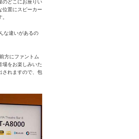
屋のどこにお座りい
な位置にスピーカー
す。
んな違いがあるの
、主に前方にファントム
音場をお楽しみいた
出されますので、包