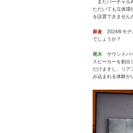
またバーチャル再
ただいても立体環
を設置できません
麻倉
2024年モ
でしょうか？
尾木
サウンドバー単体
スピーカーを創出
だけますし、リア
み込まれる体験が