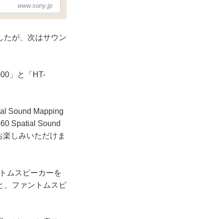
www.sony.jp
したが、次はサウン
00」と「HT-
und Mapping
tial Sound
お楽しみいただけま
ァントムスピーカーを
と、ファントムスピ