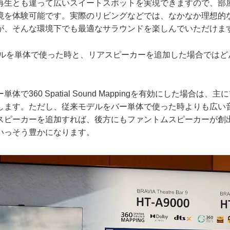
生とも違って広いスイートスポットを実現できますので、部
境を体験可能です。実際のリビングなどでは、なかなか理想的
が、そんな環境下でも最適なサラウンドを楽しんでいただけま
デルを単体で使った時と、リアスピーカーを追加した場合ではど
で360 Spatial Sound Mappingを有効にした場合は
します。ただし、従来モデルをバー単体で使った時よりも広い
スピーカーを追加すれば、後方にもファントムスピーカーが創
いっそう豊かになります。