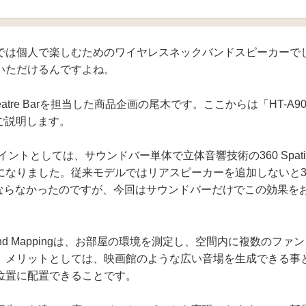
は個人で楽しむためのワイヤレスネックバンドスピーカーで
いただけるんですよね。
heatre Barを担当した商品企画の尾木です。ここからは「HT-A90
てご説明します。
トとしては、サウンドバー単体で立体音響技術の360 Spatial So
りました。従来モデルではリアスピーカーを追加しないと360 Spa
効にならなかったのですが、今回はサウンドバーだけでこの効果を
l Sound Mappingは、お部屋の環境を測定し、空間内に複数のフ
。メリットとしては、映画館のような広い音場を生成できる事
位置に配置できることです。