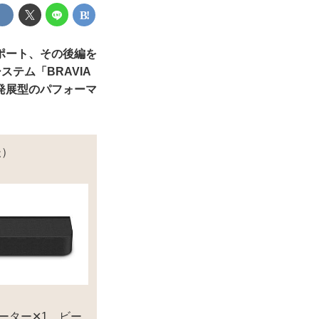
ポート、その後編を
ステム「BRAVIA
た発展型のパフォーマ
後）
イーター✕1、ビー