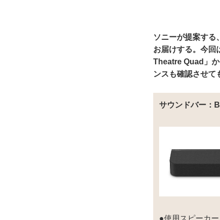
ソニーが提案する
お届けする。今回はサ
Theatre Q
ンスも確認させてもら
サウンドバー：BRAVI
●使用スピーカー：