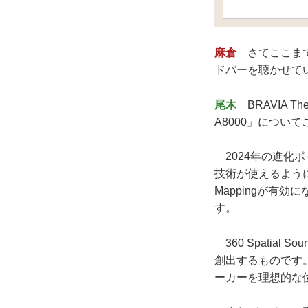
麻倉
さてここまで
ドバーを聴かせて
尾木
BRAVIA T
A8000」につい
2024年の進化ポイン
技術が使えるようにな
Mappingが有
す。
360 Spatia
創出するものです
ーカーを理想的な