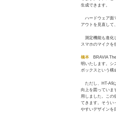
生成できます。
ハードウェア面で
アウトを見直して
測定機能も進化しま
スマホのマイクを
橋本
BRAVIA T
明いたします。シ
ボックスという構
ただし、HT-A9
向上を図っていま
用しました。この
てきます。そうい
やすいデザインを