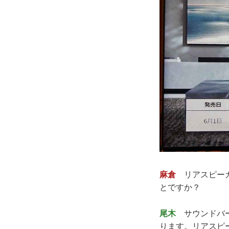
麻倉
リアスピーカ
とですか？
尾木
サウンドバー
ります。リアスピ