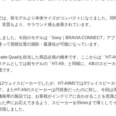
は、前モデルより本体サイズがコンパクトになりました。同
、音質もより、サラウンド感も改善されています。
した。今回のモデルは「Sony｜BRAVIA CONNECT」ア
使って視聴位置の測距・最適化が可能になっています。
heatre Quadを担当した商品企画の橋本です。ここからは「HT-
ステムとしては前モデルの「HT-A9」と同様に、4本のスピー
成です。
は2ウェイスピーカーでしたが、HT-A9M2では3ウェイスピー
す。またHT-A9のスピーカーは円筒形だったのに対し、今回は
価格帯の製品では、お客様がインテリアに合わせることを意識
った声にお応えできるよう、スピーカーを55mmまで薄くして
目指しました。