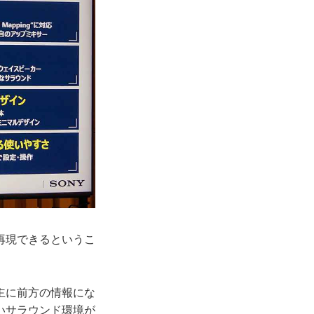
再現できるというこ
主に前方の情報にな
いサラウンド環境が