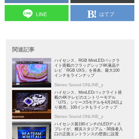
はてブ
LINE
関連記事
ハイセンス、RGB MiniLEDバックラ
イト搭載のフラッグシップ4K液晶テ
レビ「RGB UXS」を発表。最大100
インチをラインナップ
Stereo Sound ONLINE_y
ハイセンス、MiniLEDバックライト搭
載の4Kテレビのエントリーモデル
「U7S」シリーズ5モデルを4月24日よ
り発売。100インチもラインナップ
Stereo Sound ONLINE_y
ハイセンス製190インチのLEDディス
プレイが、横浜スタジアム・関係者入
口の正面エントランスの壁面に設置