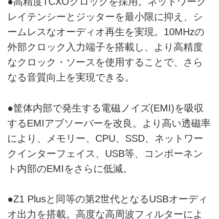
●高精度TCXOクロックを採用。ネットワーク
レイテンシーとジッターを最小限に抑え、シ
ームレスなオーディオ再生を実現。10MHzの
外部クロック入力端子を搭載し、より高精度
なクロック・ソースを使用することで、さら
なる音質向上を実現できる。
●筐体内部で発生する電磁ノイズ(EMI)を吸収
するEMIアブソーバーを改良。より高い透磁率
により、メモリー、CPU、SSD、ネットワー
クインターフェイス、USB等、コンポーネン
ト内部のEMIをさらに低減。
●Z1 Plusと同等の第2世代となるUSBオーディ
オ出力を搭載。高度な高周波フィルターによ