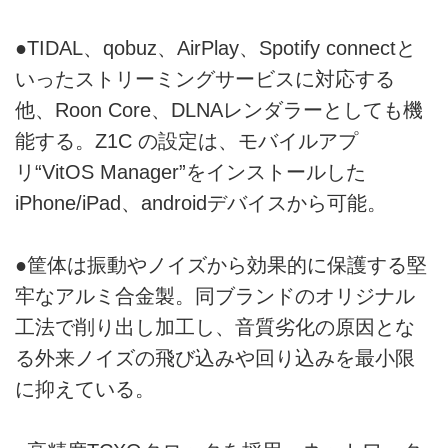
●TIDAL、qobuz、AirPlay、Spotify connectと
いったストリーミングサービスに対応する
他、Roon Core、DLNAレンダラーとしても機
能する。Z1C の設定は、モバイルアプ
リ“VitOS Manager”をインストールした
iPhone/iPad、androidデバイスから可能。
●筐体は振動やノイズから効果的に保護する堅
牢なアルミ合金製。同ブランドのオリジナル
工法で削り出し加工し、音質劣化の原因とな
る外来ノイズの飛び込みや回り込みを最小限
に抑えている。