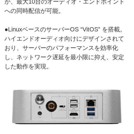
か、最大10台のオーディオ・エンドポイント
への同時配信が可能。
●LinuxベースのサーバーOS “VitOS” を搭載。
ハイエンドオーディオ向けにデザインされて
おり、サーバーのパフォーマンスを効率化
し、ネットワーク遅延を最小限に抑え、安定
した動作を実現。