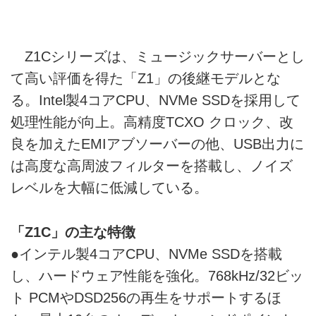
Z1Cシリーズは、ミュージックサーバーとし
て高い評価を得た「Z1」の後継モデルとな
る。Intel製4コアCPU、NVMe SSDを採用して
処理性能が向上。高精度TCXO クロック、改
良を加えたEMIアブソーバーの他、USB出力に
は高度な高周波フィルターを搭載し、ノイズ
レベルを大幅に低減している。
「Z1C」の主な特徴
●インテル製4コアCPU、NVMe SSDを搭載
し、ハードウェア性能を強化。768kHz/32ビッ
ト PCMやDSD256の再生をサポートするほ