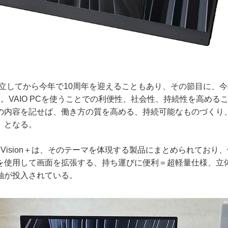
独立してから今年で10周年を迎えることもあり、その節目に、
。VAIO PCを使うことでの利便性、社会性、持続性を高める
の内容を記せば、働き方の質を高める、持続可能なものづくり
、となる。
 Vision＋は、そのテーマを体現する製品にまとめられており
を使用して画面を拡張する、持ち運びに便利＝超軽量仕様、立
軸が投入されている。