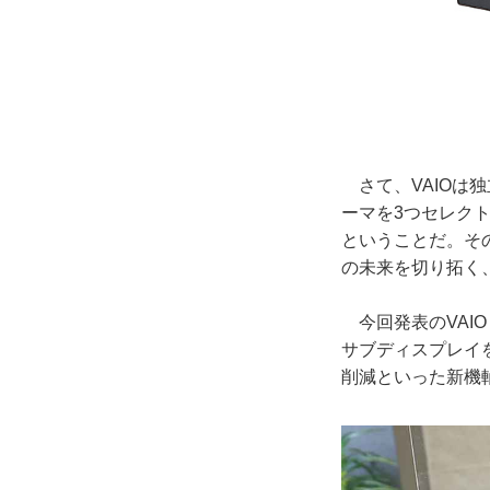
さて、VAIOは
ーマを3つセレクト
ということだ。そ
の未来を切り拓く
今回発表のVAIO
サブディスプレイ
削減といった新機