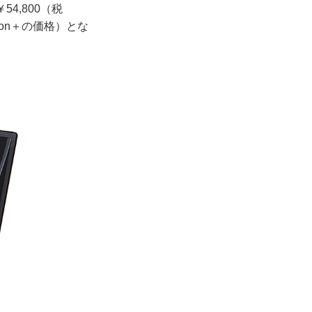
4,800（税
sion＋の価格）とな