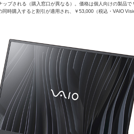
ンナップされる（購入窓口が異なる）。価格は個人向けの製品で￥5
との同時購入すると割引が適用され、￥53,000（税込・VAIO Vi