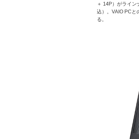
＋ 14P）がライ
込）。VAIO PC
る。