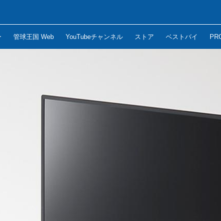
ー
管球王国 Web
YouTubeチャンネル
ストア
ベストバイ
PR