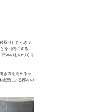
今後取り組むべきテ
ことを目的にする、
、日本のものづくり
、働き方を高める＝
体成型による部材の