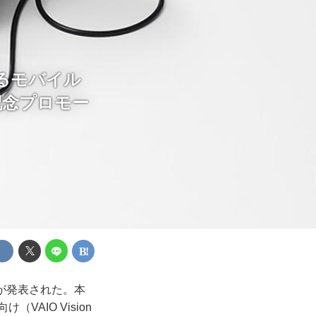
るモバイル
年記念プロモー
」が発表された。本
AIO Vision