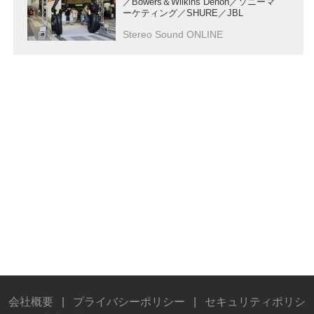
／Bowers＆Wilkins Denon／ソニーマ
ーケティング／SHURE／JBL
Stereo Sound ONLINE
会社概要
|
プライバシーポリシー
|
セキュリティポリシ