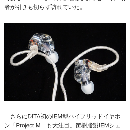
者が引きも切らず訪れていた。
さらにDITA初のIEM型ハイブリッドイヤホ
ン「Project M」も大注目。筐樹脂製IEMシェ