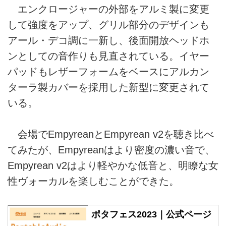
エンクロージャーの外部をアルミ製に変更
して強度をアップ、グリル部分のデザインも
アール・デコ調に一新し、後面開放ヘッドホ
ンとしての音作りも見直されている。イヤー
パッドもレザーフォームをベースにアルカン
ターラ製カバーを採用した新型に変更されて
いる。
会場でEmpyreanとEmpyrean v2を聴き比べ
てみたが、Empyreanはより密度の濃い音で、
Empyrean v2はより軽やかな低音と、明瞭な女
性ヴォーカルを楽しむことができた。
ポタフェス2023｜公式ページ