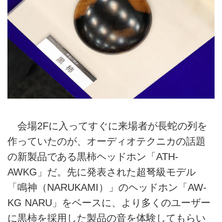
会場2Fに入ってすぐに来場者が長蛇の列を
作っていたのが、オーディオテクニカの話題
の新製品である黒柿ヘッドホン「ATH-
AWKG」だ。先に発表された超弩級モデル
「鳴神（NARUKAMI）」のヘッドホン「AW-
KG NARU」をベースに、より多くのユーザー
に黒柿を採用した製品の音を体験してもらい