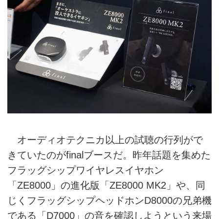
オーディオテクニカ以上の試聴の行列がで
きていたのがfinalブースだ。昨年話題を集めた
フラッグシップワイヤレスイヤホン
「ZE8000」の進化版「ZE8000 MK2」や、同
じくフラッグシップヘッドホンD8000の兄弟機
である「D7000」の音を確認しようという来場