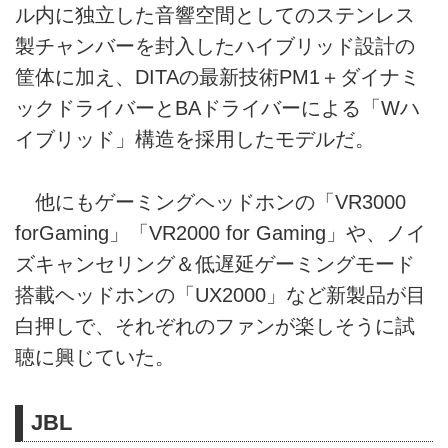
ル内に独立した音響空間としてのステンレス
製チャンバーを封入したハイブリッド設計の
筐体に加え、DITAの最新技術PM1＋ダイナミ
ックドライバーとBAドライバーによる「Wハ
イブリッド」構造を採用したモデルだ。
他にもゲーミングヘッドホンの「VR3000
forGaming」「VR2000 for Gaming」や、ノイ
ズキャンセリング＆低遅延ゲーミングモード
搭載ヘッドホンの「UX2000」など新製品が目
白押しで、それぞれのファンが楽しそうに試
聴に興じていた。
JBL