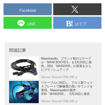
Facebook
はてブ
LINE
関連記事
Maestraudio、ブランド初のリケーブ
ル「MAW BOOTES」を2月23日に発
売。同社「MA910SR」の音質をさら
にブラッシュアップ
Stereo Sound ONLINE-y
リケーブルに対応し、アルミ製フェイ
スプレートで解像度の高いサウンドを
実現。Maestraudioの新作
IEM「MA910SR」、6月24日に発売
Stereo Sound ONLINE-y