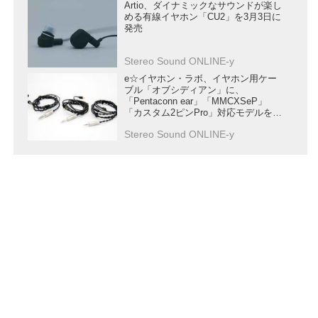
Artio、ダイナミックなサウンドが楽し
める有線イヤホン「CU2」を3月3日に
発売
Stereo Sound ONLINE-y
e☆イヤホン・ラボ、イヤホン用ケー
ブル「オブシディアン」に、
「Pentaconn ear」「MMCXSeP」
「カスタム2ピンPro」対応モデルを追
加
Stereo Sound ONLINE-y