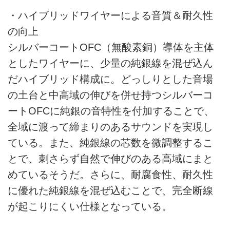
・ハイブリッドワイヤーによる音質＆耐久性
の向上
シルバーコートOFC（無酸素銅）導体を主体
としたワイヤーに、少量の純銀線を混ぜ込ん
だハイブリッド構成に。どっしりとした音場
の土台と中高域の伸びを併せ持つシルバーコ
ートOFCに純銀の音特性を付加することで、
全域に渡って締まりのあるサウンドを実現し
ている。また、純銀線の芯数を微調整するこ
とで、刺さらず自然で伸びのある高域にまと
めているそうだ。さらに、耐腐食性、耐久性
に優れた純銀線を混ぜ込むことで、完全断線
が起こりにくい仕様となっている。