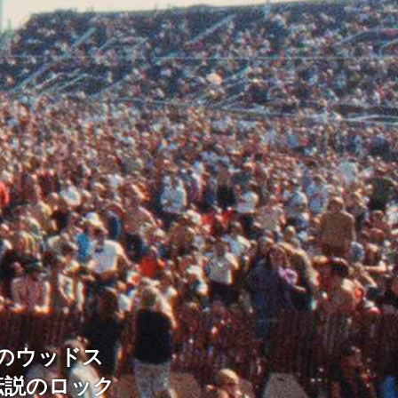
のウッドス
伝説のロック