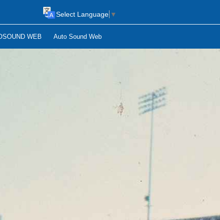
Select Language
▼
OSOUND WEB
Auto Sound Web