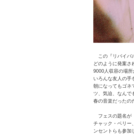
この『リバイバル
どのように発案さ
9000人収容の場
いろんな友人の手
朝になってもゴネ
ツ、気迫、なんで
春の音楽だったの
フェスの題名が「
チャック・ベリー
ンセントらも参加