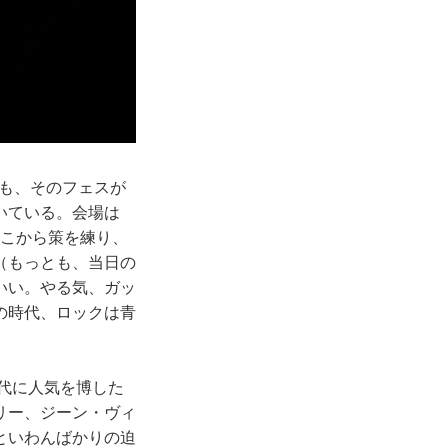
も、そのフェスが
いている。会場は
そこから策を練り、
（もっとも、当日の
いい。やる気、ガッ
の時代、ロックは青
代に人気を博した
リー、ジーン・ヴィ
といわんばかりの迫