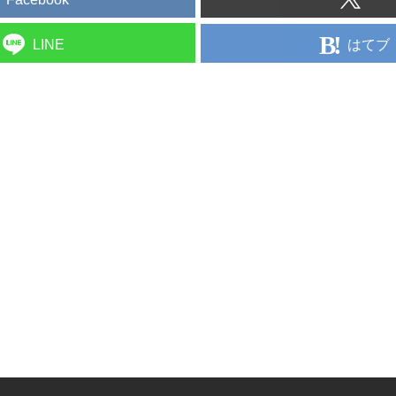
はてブ
LINE