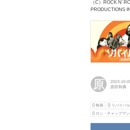
（C）ROCK N' RO
PRODUCTIONS INC
原
2023-10-0
原田和典
映画
リバイバル
ロン・チャップマン