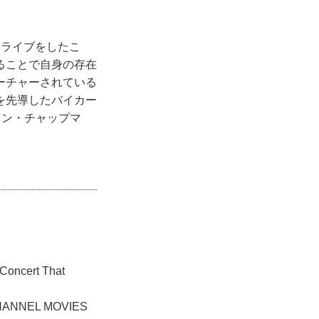
ライブをしたこ
ることで自身の存在
ーチャーされている
を先導したバイカー
ロン・チャップマ
cert That
NEL MOVIES