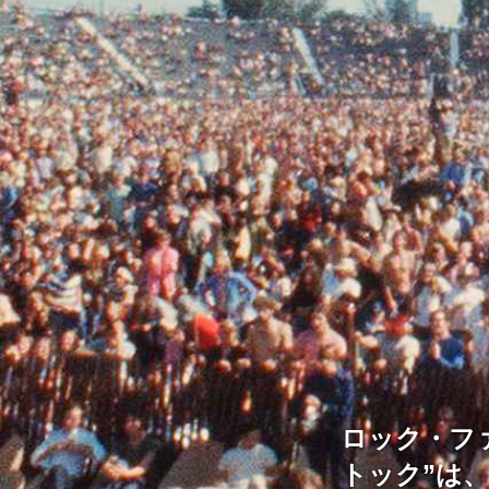
ロック・フ
トック”は