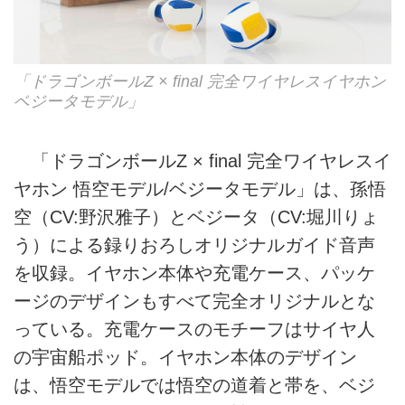
「ドラゴンボールZ × final 完全ワイヤレスイヤホン
ベジータモデル」
「ドラゴンボールZ × final 完全ワイヤレスイ
ヤホン 悟空モデル/ベジータモデル」は、孫悟
空（CV:野沢雅子）とベジータ（CV:堀川りょ
う）による録りおろしオリジナルガイド音声
を収録。イヤホン本体や充電ケース、パッケ
ージのデザインもすべて完全オリジナルとな
っている。充電ケースのモチーフはサイヤ人
の宇宙船ポッド。イヤホン本体のデザイン
は、悟空モデルでは悟空の道着と帯を、ベジ