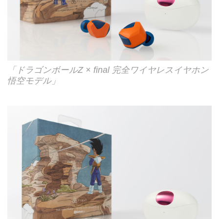
「ドラゴンボールZ × final 完全ワイヤレスイヤホン
悟空モデル」