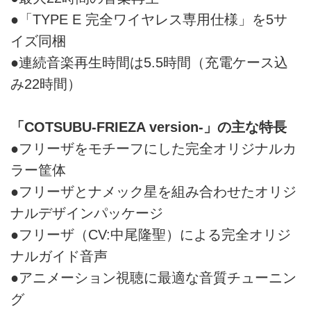
●「TYPE E 完全ワイヤレス専用仕様」を5サ
イズ同梱
●連続音楽再生時間は5.5時間（充電ケース込
み22時間）
「COTSUBU-FRIEZA version-」の主な特長
●フリーザをモチーフにした完全オリジナルカ
ラー筐体
●フリーザとナメック星を組み合わせたオリジ
ナルデザインパッケージ
●フリーザ（CV:中尾隆聖）による完全オリジ
ナルガイド音声
●アニメーション視聴に最適な音質チューニン
グ