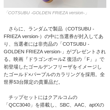
「COTSUBU -GOLDEN FRIEZA version-」
さらに、ランダムで製品（COTSUBU -
FRIEZA version-）の中に当選券が封入してあ
り、当選者には非売品の「COTSUBU -
GOLDEN FRIEZA version-」がプレゼントされ
る。映画『ドラゴンボールZ 復活の「F」』で
初登場したゴールデンフリーザをイメージし
たゴールド×パープルのカラリングを採用。全
世界53台限定の貴重品だ。
チップセットにはクアルコムの
「QCC3040」を搭載し、SBC、AAC、aptXの