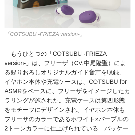
「COTSUBU -FRIEZA version-」
もうひとつの「COTSUBU -FRIEZA
version-」は、フリーザ（CV:中尾隆聖）によ
る録りおろしオリジナルガイド音声を収録。
イヤホン本体や充電ケースは、COTSUBU for
ASMRをベースに、フリーザをイメージしたカ
ラリングが施された。充電ケースは第四形態
をモチーフにデザインされ、イヤホン本体も
フリーザのカラーであるホワイト×パープルの
2トーンカラーに仕上げられている。パッケー