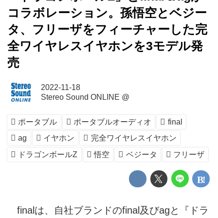
コラボレーション。孫悟空とベジー
タ、フリーザをフィーチャーした完
全ワイヤレスイヤホンを3モデル発
売
2022-11-18
Stereo Sound ONLINE @
ポータブル
ポータブルオーディオ
final
ag
イヤホン
完全ワイヤレスイヤホン
ドラゴンボールZ
悟空
ベジータ
フリーザ
finalは、自社ブランドのfinal及びagと『ドラ