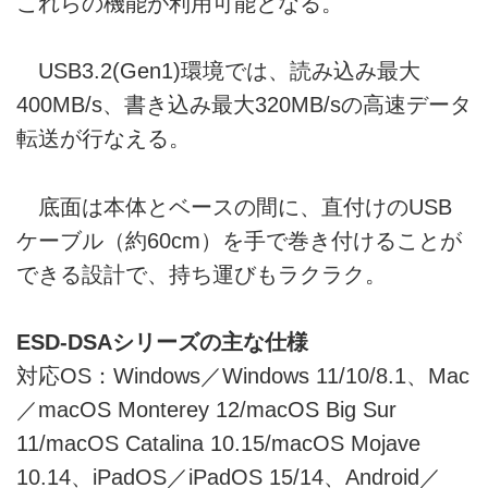
これらの機能が利用可能となる。
USB3.2(Gen1)環境では、読み込み最大
400MB/s、書き込み最大320MB/sの高速データ
転送が行なえる。
底面は本体とベースの間に、直付けのUSB
ケーブル（約60cm）を手で巻き付けることが
できる設計で、持ち運びもラクラク。
ESD-DSAシリーズの主な仕様
対応OS：Windows／Windows 11/10/8.1、Mac
／macOS Monterey 12/macOS Big Sur
11/macOS Catalina 10.15/macOS Mojave
10.14、iPadOS／iPadOS 15/14、Android／