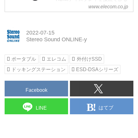
ドッキングステーションの機能を
www.elecom.co.jp
搭載。読み込み最大400MB/s、書
き込み最大320MB/sの高速データ
転送を実現するUSB3.2(Gen1)対
2022-07-15
応の外付けポータブルSSDです。
Stereo Sound ONLINE-y
ポータブル
エレコム
外付けSSD
ドッキングステーション
ESD-DSAシリーズ
Facebook
はてブ
LINE