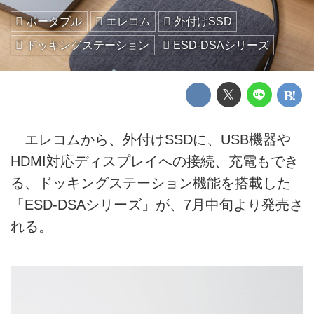
ポータブル
エレコム
外付けSSD
ドッキングステーション
ESD-DSAシリーズ
エレコムから、外付けSSDに、USB機器や
HDMI対応ディスプレイへの接続、充電もでき
る、ドッキングステーション機能を搭載した
「ESD-DSAシリーズ」が、7月中旬より発売さ
れる。