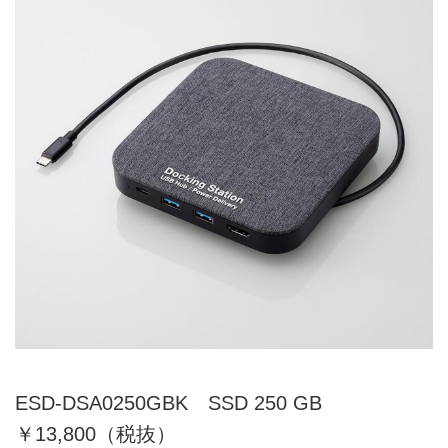
ESD-DSA0250GBK SSD 250 GB
￥13,800（税抜）