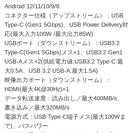
Android 12/11/10/9/8
コネクター仕様（アップストリーム）：USB
Type-C (Gen1 5Gbps)、USB Power Delivery対
応(最大入力100W /最大出力85W)
USBポート（ダウンストリーム）：USB3.2
Type-C(Gen1 5Gbps)メス×1、USB3.2 Gen1
USB-Aメス×2(供給電力値:USB3.2 Type-C:最
大0.5A、USB 3.2 USB-A:最大1.5A)
映像出力ポート（ダウンストリーム）：
HDMI(最大4K@30Hz)×1
データ転送速度：読み出し／最大400MB/s、
書き込み／最大320MB/s
電源方式：USB Type-C端子メス(最大100Wま
で)、バスパワー