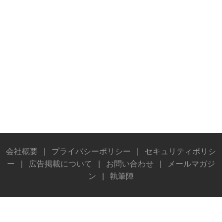
会社概要
|
プライバシーポリシー
|
セキュリティポリシ
ー
|
広告掲載について
|
お問い合わせ
|
メールマガジ
ン
|
執筆陣
© Stereo Sound Publishing Inc. All rights reserved.