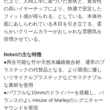
た上で、人間工学に基づいた形状と、遮音性
の高いイヤーチップにより、快適で安定した
フィット感が得られる、としている。本体外
面にあしらわれている木目を引き立てる、柔
らかいクリームカラーがおしゃれな雰囲気を
倍増させている。
Rebelの主な特徴
●再生可能な竹や天然木繊維複合材、通常のプ
ラスチックの代替品となる、より環境に優し
いリサイクルプラスチックなどサステナブル
な素材を使用
●パワフルな10mmのドライバーを搭載し、バ
ランスのよいHouse of Marleyのシグニチャー
サウンドを実現