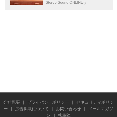
Stereo Sound ONLINE-y
会社概要
|
プライバシーポリシー
|
セキュリティポリシ
ー
|
広告掲載について
|
お問い合わせ
|
メールマガジ
ン
|
執筆陣