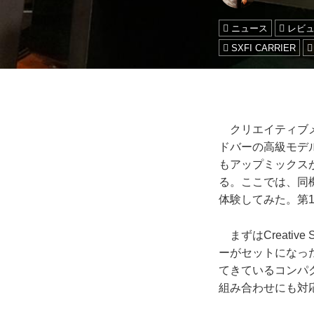
ニュース
レビ
SXFI CARRIER
クリエイティブ
ドバーの高級モデ
もアップミックス
る。ここでは、同
体験してみた。第
まずはCreativ
ーがセットになっ
てきているコンパ
組み合わせにも対