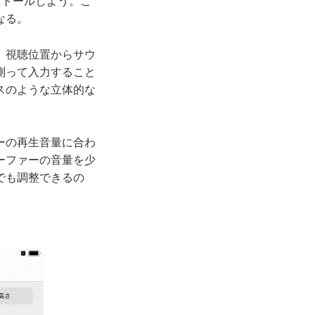
ストールしよう。こ
なる。
、視聴位置からサウ
測って入力すること
スのような立体的な
ーの再生音量に合わ
ーファーの音量を少
でも調整できるの