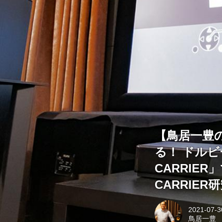
【鳥居一豊
る！ ドルビー
CARRIER
CARRIE
2021-07-3
鳥居一豊