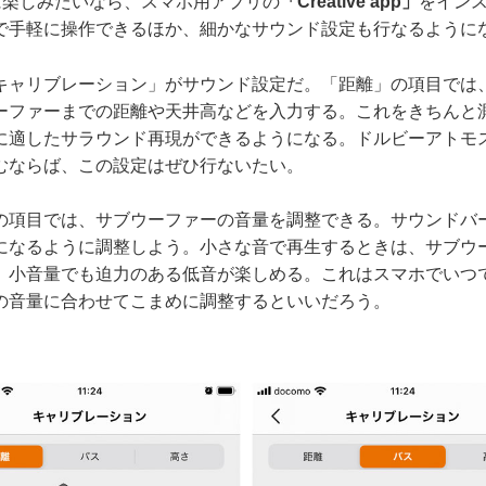
分に楽しみたいなら、スマホ用アプリの
「Creative app」
をイン
で手軽に操作できるほか、細かなサウンド設定も行なるように
ャリブレーション」がサウンド設定だ。「距離」の項目では
ーファーまでの距離や天井高などを入力する。これをきちんと
に適したサラウンド再現ができるようになる。ドルビーアトモ
むならば、この設定はぜひ行ないたい。
項目では、サブウーファーの音量を調整できる。サウンドバ
になるように調整しよう。小さな音で再生するときは、サブウ
、小音量でも迫力のある低音が楽しめる。これはスマホでいつ
の音量に合わせてこまめに調整するといいだろう。