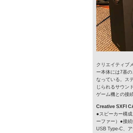
クリエイティブメデ
ー本体には7基の
なっている。ステ
じられるサウンド
ゲーム機との接
Creative SXF
●スピーカー構成：
ーファー）●接続
USB Type-C