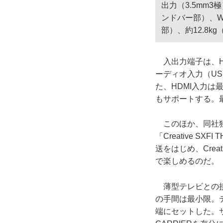
出力（3.5mm3
ンドバー部）、W2
部）、約12.8k
入出力端子は、HD
ーディオ入力（US
た、HDMI入力は最大
もサポートする。
このほか、同社独
「Creative 
送をはじめ、Crea
で楽しめるのだ。
薄型テレビとの接
の手間は最小限。
端にセットした。