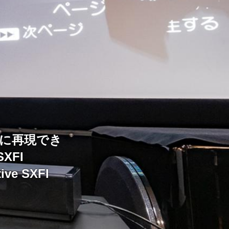
に再現でき
XFI
e SXFI