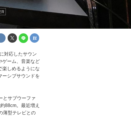
IER
に対応したサウン
やゲーム、音楽など
で楽しめるようにな
マーシブサウンドを
ドバーとサブウーファ
88cm。最近増え
の薄型テレビとの