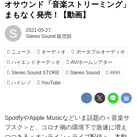
オサウンド「音楽ストリーミング」
まもなく発売！【動画】
S
2021-05-27
Stereo Sound 販売部
ニュース
オーディオ
ポータブルオーディオ
ハイエンドオーディオ
AV/ホームシアター
Stereo Sound STORE
Stereo Sound
HiVi
ハイレゾ
YouTube
SpotifyやApple Musicなどいま話題の＜音楽サ
ブスク＞と、コロナ禍の環境下で急速に増え
つつある＜オンライン・ライブ配信＞。本動