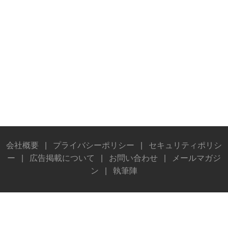
会社概要
|
プライバシーポリシー
|
セキュリティポリシ
ー
|
広告掲載について
|
お問い合わせ
|
メールマガジ
ン
|
執筆陣
© Stereo Sound Publishing Inc. All rights reserved.