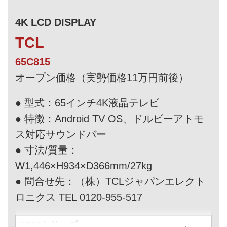
4K LCD DISPLAY
TCL
65C815
オープン価格（実勢価格11万円前後）
● 型式：65インチ4K液晶テレビ
● 特徴：Android TV OS、ドルビーアトモ
ス対応サウンドバー
● 寸法/質量：
W1,446×H934×D366mm/27kg
● 問合せ先：（株）TCLジャパンエレクト
ロニクス TEL 0120-955-517
C815シリーズ