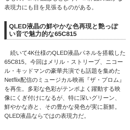
表現力にも目を見張るものがある。
QLED液晶の鮮やかな色再現と艶っぽ
い音で魅力的な65C815
続いて4K仕様のQLED液晶パネルを搭載した
65C815。今回はメリル・ストリープ、ニコー
ル・キッドマンの豪華共演でも話題を集めた
Netflix配信のミュージカル映画『ザ・プロム』
を再生。多彩な色彩がテンポよく躍動する映
像にくぎ付けになるが、特に深いグリーン、
鮮やかな赤と、その豊かな発色が実に新鮮。
QLED液晶ならではの表現力だ。