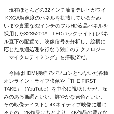
現在ほとんどの32インチ液晶テレビがワイ
ドXGA解像度のパネルを搭載しているため、
いまや貴重な32インチのフルHD液晶パネルを
採用した32S5200A。LEDバックライトはパネ
ル直下の配置で、映像信号を分析し、絵柄に
応じた最適処理を行なう独自のテクノロジー
「マイクロディミング」を搭載済だ。
今回はHDMI接続でパソコンとつないだ各種
オンライン・ライブ映像や「THE FIRST
TAKE」（YouTube）を中心に視聴したが、深
みのある画調といい、鮮やかな発色といい、
その映像テイストは4Kネイティブ映像に通じ
るもの。2K作品はもとより、4K作品の豊かな