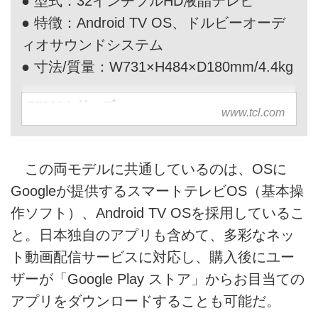
● 型式：32インチフルHD液晶テレビ
● 特徴：Android TV OS、ドルビーオーデ
ィオサウンドシステム
● 寸法/質量：W731×H484×D180mm/4.4kg
S5200シリーズ
www.tcl.com
この両モデルに共通しているのは、OSに
Googleが提供するスマートテレビOS（基本操
作ソフト）、Android TV OSを採用しているこ
と。日本独自のアプリも含めて、多彩なネッ
ト動画配信サービスに対応し、購入後にユー
ザーが「Google Play ストア」からお目当ての
アプリをダウンロードすることも可能だ。