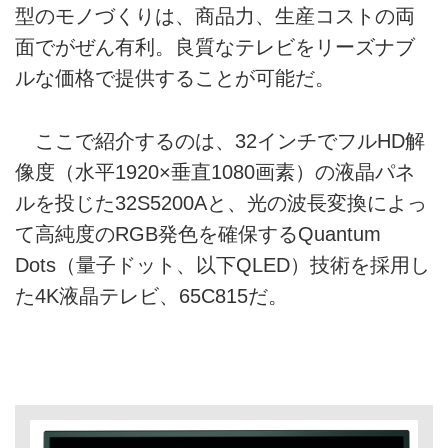
型のモノづくりは、商品力、生産コストの両
面でがぜん有利。良質なテレビをリーズナブ
ルな価格で提供することが可能だ。
ここで紹介するのは、32インチでフルHD解
像度（水平1920×垂直1080画素）の液晶パネ
ルを投じた32S5200Aと、光の波長変換によっ
て高純度のRGB発色を確保するQuantum
Dots（量子ドット、以下QLED）技術を採用し
た4K液晶テレビ、65C815だ。