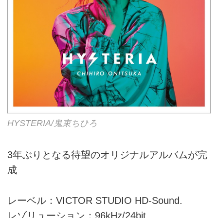
HYSTERIA/鬼束ちひろ
3年ぶりとなる待望のオリジナルアルバムが完
成
レーベル：VICTOR STUDIO HD-Sound.
レゾリューション：96kHz/24bit