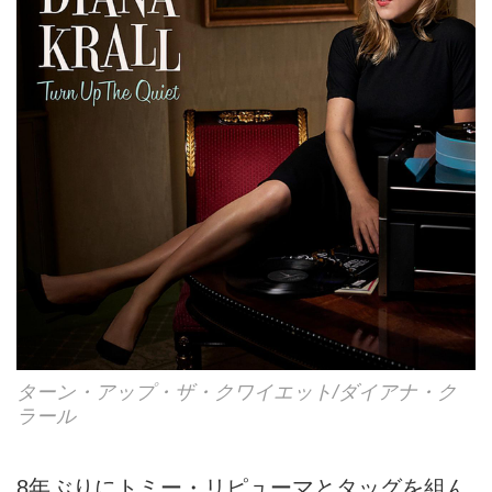
ターン・アップ・ザ・クワイエット/ダイアナ・ク
ラール
8年ぶりにトミー・リピューマとタッグを組ん