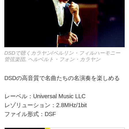
DSDで聴くカラヤン/ベルリン・フィルハーモニー
管弦楽団, ヘルベルト・フォン・カラヤン
DSDの高音質で名曲たちの名演奏を楽しめる
レーベル：Universal Music LLC
レゾリューション：2.8MHz/1bit
ファイル形式：DSF