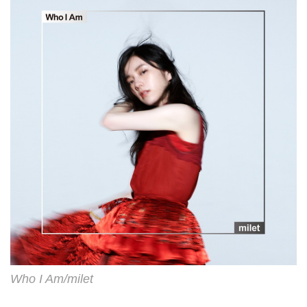
Who I Am/milet