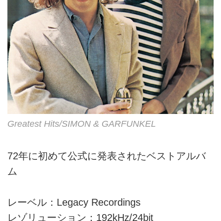
Greatest Hits/SIMON & GARFUNKEL
72年に初めて公式に発表されたベストアルバ
ム
レーベル：Legacy Recordings
レゾリューション：192kHz/24bit