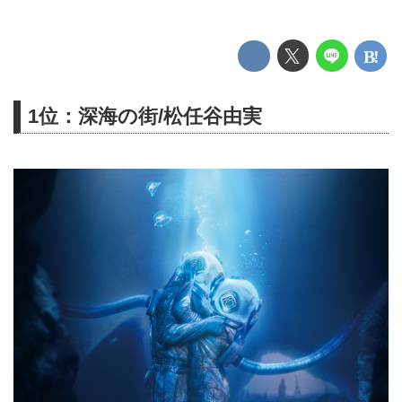
1位：深海の街/松任谷由実