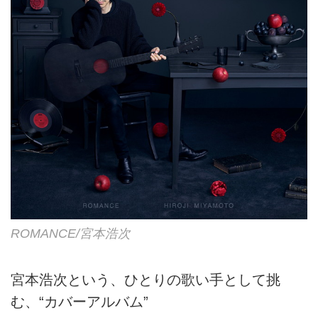
ROMANCE/宮本浩次
宮本浩次という、ひとりの歌い手として挑
む、“カバーアルバム”