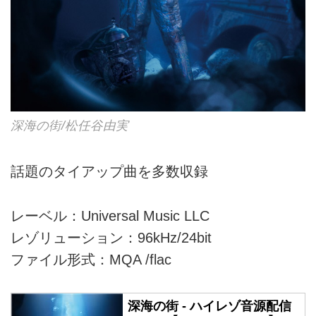
深海の街/松任谷由実
話題のタイアップ曲を多数収録
レーベル：Universal Music LLC
レゾリューション：96kHz/24bit
ファイル形式：MQA /flac
深海の街 - ハイレゾ音源配信