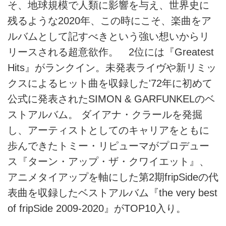
そ、地球規模で人類に影響を与え、世界史に
残るような2020年、この時にこそ、楽曲をア
ルバムとして記すべきという強い想いからリ
リースされる超意欲作。 2位には『Greatest
Hits』がランクイン。未発表ライヴや新リミッ
クスによるヒット曲を収録した'72年に初めて
公式に発表されたSIMON & GARFUNKELのベ
ストアルバム。 ダイアナ・クラールを発掘
し、アーティストとしてのキャリアをともに
歩んできたトミー・リピューマがプロデュー
ス『ターン・アップ・ザ・クワイエット』、
アニメタイアップを軸にした第2期fripSideの代
表曲を収録したベストアルバム『the very best
of fripSide 2009-2020』がTOP10入り。