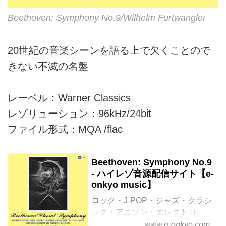
Beethoven: Symphony No.9/Wilhelm Furtwangler
20世紀の音楽シーンを語る上で欠くことので
きない不滅の名盤
レーベル：Warner Classics
レゾリューション：96kHz/24bit
ファイル形式：MQA /flac
Beethoven: Symphony No.9
- ハイレゾ音源配信サイト【e-
onkyo music】
ロック・J-POP・ジャズ・クラシ
ック・アニソン・エレクトロ。
様々なジャンルをハイレゾで配信
www.e-onkyo.com