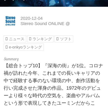
2020-12-04
Stereo Sound ONLINE @
ニュース
ランキング
ソフト
e-onkyoランキング
【総合トップ10】『深海の街』が1位。コロナ
禍が訪れた今年、これまでの長いキャリアの
中で経験する事のない環境の中、創作活動を
行い完成させた渾身の作品。1972年のデビュ
ーより様々な時代の空気を、楽曲やアルバム
という形で表現してきたユーミンだからこ