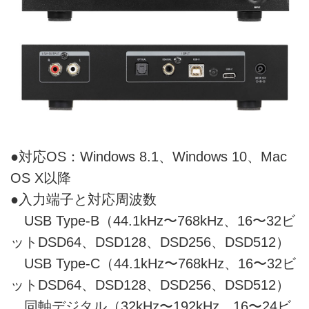
●対応OS：Windows 8.1、Windows 10、Mac
OS X以降
●入力端子と対応周波数
USB Type-B（44.1kHz〜768kHz、16〜32ビ
ットDSD64、DSD128、DSD256、DSD512）
USB Type-C（44.1kHz〜768kHz、16〜32ビ
ットDSD64、DSD128、DSD256、DSD512）
同軸デジタル（32kHz〜192kHz、16〜24ビ