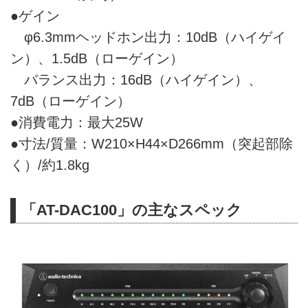
●ゲイン
φ6.3mmヘッドホン出力：10dB（ハイゲイ
ン）、1.5dB（ローゲイン）
バランス出力：16dB（ハイゲイン）、
7dB（ローゲイン）
●消費電力：最大25W
●寸法/質量：W210×H44×D266mm（突起部除
く）/約1.8kg
「AT-DAC100」の主なスペック