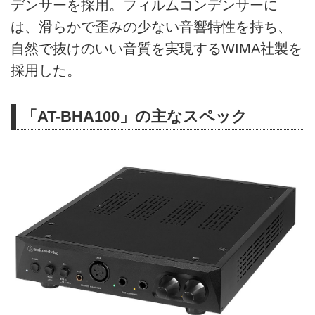
デンサーを採用。フィルムコンデンサーに
は、滑らかで歪みの少ない音響特性を持ち、
自然で抜けのいい音質を実現するWIMA社製を
採用した。
「AT-BHA100」の主なスペック