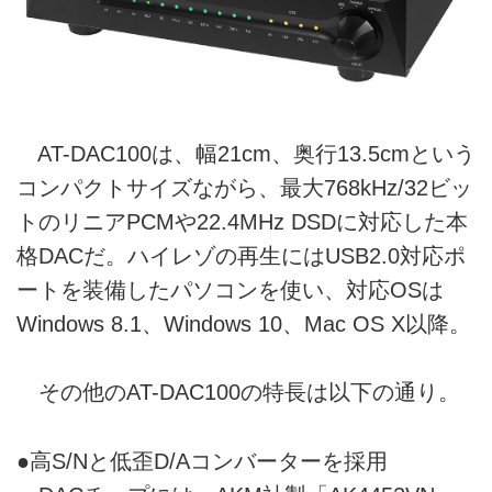
AT-DAC100は、幅21cm、奥行13.5cmという
コンパクトサイズながら、最大768kHz/32ビッ
トのリニアPCMや22.4MHz DSDに対応した本
格DACだ。ハイレゾの再生にはUSB2.0対応ポ
ートを装備したパソコンを使い、対応OSは
Windows 8.1、Windows 10、Mac OS X以降。
その他のAT-DAC100の特長は以下の通り。
●高S/Nと低歪D/Aコンバーターを採用