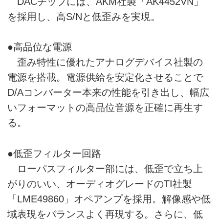
DACチップには、AKM社製「AK4452VN」
を採用し、高S/Nと低歪みを実現。
●高品位な電源
歪み特性に優れたアナログデバイス社製の
電源を搭載。電源供給を安定化させることで
D/Aコンバーター本来の性能を引き出し、幅広
いフォーマットの高品位音源を正確に再生す
る。
●低歪フィルター回路
ローパスフィルター部には、低歪で立ち上
がりのいい、オーディオグレードのTI社製
「LME49860」オペアンプを採用。解像感や低
域表現をバランスよく再現する。さらに、低