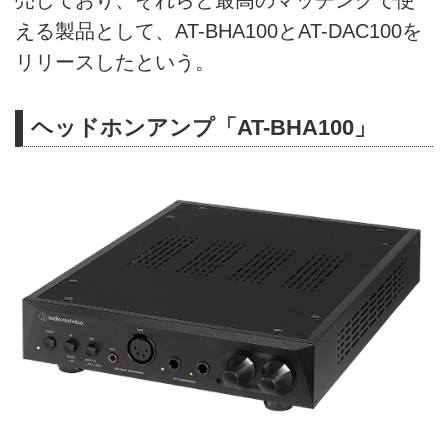
売しており、それらと最高のマッチングで使
える製品として、AT-BHA100とAT-DAC100を
リリースしたという。
ヘッドホンアンプ「AT-BHA100」