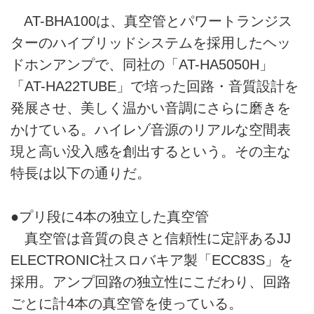
AT-BHA100は、真空管とパワートランジス
ターのハイブリッドシステムを採用したヘッ
ドホンアンプで、同社の「AT-HA5050H」
「AT-HA22TUBE」で培った回路・音質設計を
発展させ、美しく温かい音調にさらに磨きを
かけている。ハイレゾ音源のリアルな空間表
現と高い没入感を創出するという。その主な
特長は以下の通りだ。
●プリ段に4本の独立した真空管
真空管は音質の良さと信頼性に定評あるJJ
ELECTRONIC社スロバキア製「ECC83S」を
採用。アンプ回路の独立性にこだわり、回路
ごとに計4本の真空管を使っている。