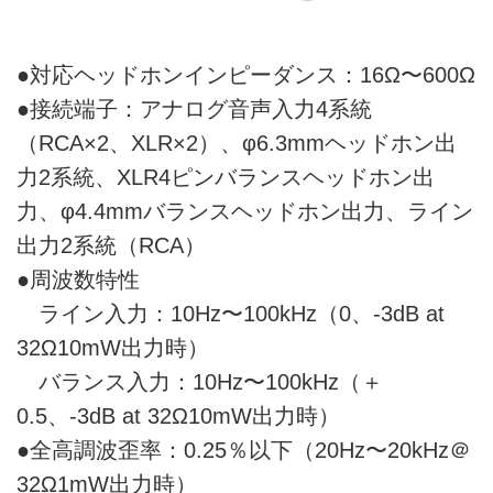
●対応ヘッドホンインピーダンス：16Ω〜600Ω
●接続端子：アナログ音声入力4系統
（RCA×2、XLR×2）、φ6.3mmヘッドホン出
力2系統、XLR4ピンバランスヘッドホン出
力、φ4.4mmバランスヘッドホン出力、ライン
出力2系統（RCA）
●周波数特性
ライン入力：10Hz〜100kHz（0、-3dB at
32Ω10mW出力時）
バランス入力：10Hz〜100kHz（＋
0.5、-3dB at 32Ω10mW出力時）
●全高調波歪率：0.25％以下（20Hz〜20kHz＠
32Ω1mW出力時）