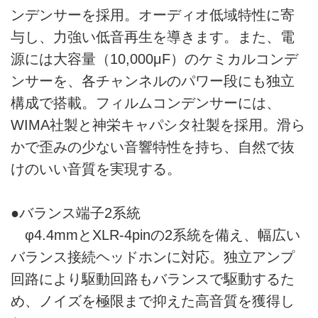
ンデンサーを採用。オーディオ低域特性に寄
与し、力強い低音再生を導きます。また、電
源には大容量（10,000μF）のケミカルコンデ
ンサーを、各チャンネルのパワー段にも独立
構成で搭載。フィルムコンデンサーには、
WIMA社製と神栄キャパシタ社製を採用。滑ら
かで歪みの少ない音響特性を持ち、自然で抜
けのいい音質を実現する。
●バランス端子2系統
φ4.4mmとXLR-4pinの2系統を備え、幅広い
バランス接続ヘッドホンに対応。独立アンプ
回路により駆動回路もバランスで駆動するた
め、ノイズを極限まで抑えた高音質を獲得し