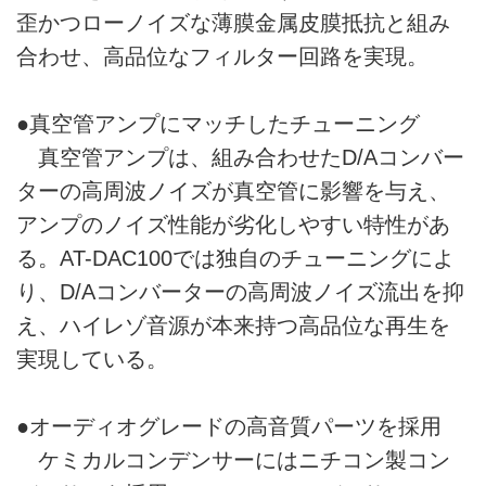
歪かつローノイズな薄膜金属皮膜抵抗と組み
合わせ、高品位なフィルター回路を実現。
●真空管アンプにマッチしたチューニング
真空管アンプは、組み合わせたD/Aコンバー
ターの高周波ノイズが真空管に影響を与え、
アンプのノイズ性能が劣化しやすい特性があ
る。AT-DAC100では独自のチューニングによ
り、D/Aコンバーターの高周波ノイズ流出を抑
え、ハイレゾ音源が本来持つ高品位な再生を
実現している。
●オーディオグレードの高音質パーツを採用
ケミカルコンデンサーにはニチコン製コン