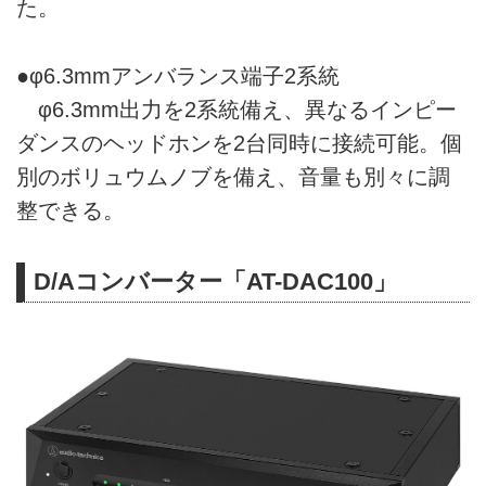
た。
●φ6.3mmアンバランス端子2系統
φ6.3mm出力を2系統備え、異なるインピー
ダンスのヘッドホンを2台同時に接続可能。個
別のボリュウムノブを備え、音量も別々に調
整できる。
D/Aコンバーター「AT-DAC100」