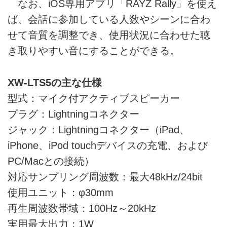
なお、iOS専用アプリ「RAYZ Rally」を使え
ば、会話に参加している人数やシーンに合わ
せて音質を調整でき、使用状況に合わせた聴
き取りやすい音にすることができる。
XW-LTS5の主な仕様
型式：マイク付アクティブスピーカー
プラグ：Lightningコネクター
ジャック：Lightningコネクター（iPad、
iPhone、iPod touchデバイスの充電、および
PC/Macとの接続）
対応サンプリング周波数：最大48kHz/24bit
使用ユニット：φ30mm
再生周波数帯域：100Hz～20kHz
実用最大出力：1W