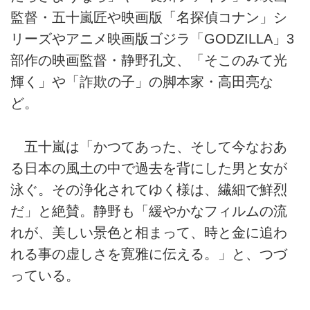
監督・五十嵐匠や映画版「名探偵コナン」シ
リーズやアニメ映画版ゴジラ「GODZILLA」3
部作の映画監督・静野孔文、「そこのみて光
輝く」や「詐欺の子」の脚本家・高田亮な
ど。
五十嵐は「かつてあった、そして今なおあ
る日本の風土の中で過去を背にした男と女が
泳ぐ。その浄化されてゆく様は、繊細で鮮烈
だ」と絶賛。静野も「緩やかなフィルムの流
れが、美しい景色と相まって、時と金に追わ
れる事の虚しさを寛雅に伝える。」と、つづ
っている。