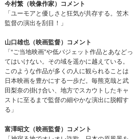
今村繁（映像作家）コメント
「ユーモアと優しさと狂気が共存する。笠木
監督の演出を刮目！」
山口雄也（映画監督）コメント
「“ご当地映画”や低バジェット作品とあなどっ
てはいけない。その域を遥かに越えている。
このような作品が多くの人に観られることは
日本映画を豊かにする一歩だ。毎熊克哉と武
田梨奈の掛け合い、地方でスカウトしたキャ
ストに至るまで監督の細やかな演出に脱帽す
る」
富澤昭文（映画監督）コメント
「神宿る地でオレオレ詐欺。日本の原風景を