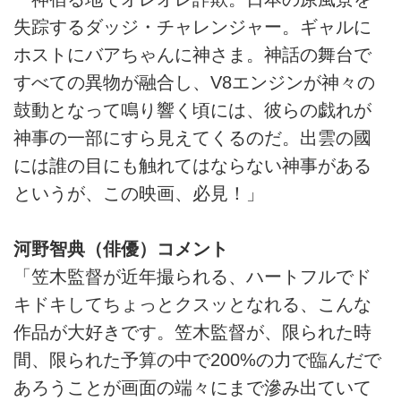
失踪するダッジ・チャレンジャー。ギャルに
ホストにバアちゃんに神さま。神話の舞台で
すべての異物が融合し、V8エンジンが神々の
鼓動となって鳴り響く頃には、彼らの戯れが
神事の一部にすら見えてくるのだ。出雲の國
には誰の目にも触れてはならない神事がある
というが、この映画、必見！」
河野智典（俳優）コメント
「笠木監督が近年撮られる、ハートフルでド
キドキしてちょっとクスッとなれる、こんな
作品が大好きです。笠木監督が、限られた時
間、限られた予算の中で200%の力で臨んだで
あろうことが画面の端々にまで滲み出ていて