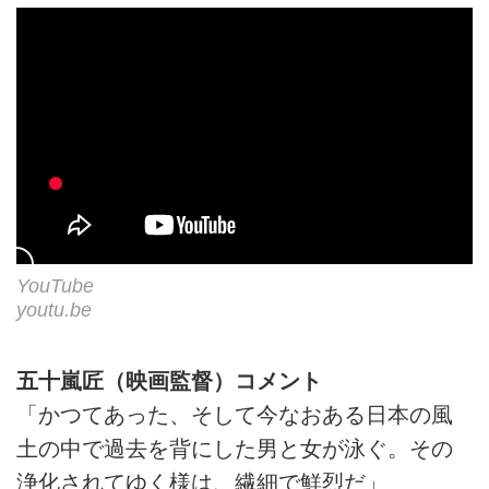
YouTube
youtu.be
五十嵐匠（映画監督）コメント
「かつてあった、そして今なおある日本の風
土の中で過去を背にした男と女が泳ぐ。その
浄化されてゆく様は、繊細で鮮烈だ」