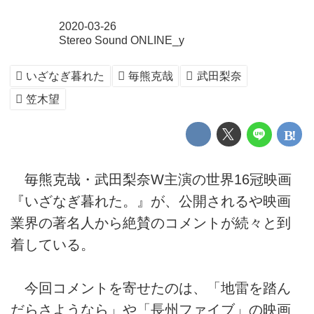
2020-03-26
Stereo Sound ONLINE_y
いざなぎ暮れた
毎熊克哉
武田梨奈
笠木望
毎熊克哉・武田梨奈W主演の世界16冠映画
『いざなぎ暮れた。』が、公開されるや映画
業界の著名人から絶賛のコメントが続々と到
着している。
今回コメントを寄せたのは、「地雷を踏ん
だらさようなら」や「長州ファイブ」の映画