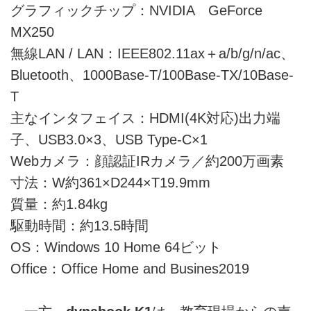
グラフィックチップ：NVIDIA GeForce
MX250
無線LAN / LAN：IEEE802.11ax＋a/b/g/n/ac、
Bluetooth、1000Base-T/100Base-TX/10Base-
T
主なインタフェイス：HDMI(4K対応)出力端
子、USB3.0×3、USB Type-C×1
Webカメラ：顔認証IRカメラ／約200万画素
寸法：W約361×D244×T19.9mm
質量：約1.84kg
駆動時間：約13.5時間
OS：Windows 10 Home 64ビット
Office：Office Home and Busines2019