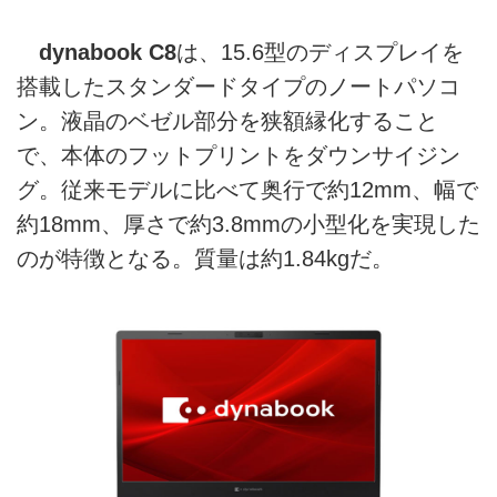
dynabook C8
は、15.6型のディスプレイを
搭載したスタンダードタイプのノートパソコ
ン。液晶のベゼル部分を狭額縁化すること
で、本体のフットプリントをダウンサイジン
グ。従来モデルに比べて奥行で約12mm、幅で
約18mm、厚さで約3.8mmの小型化を実現した
のが特徴となる。質量は約1.84kgだ。