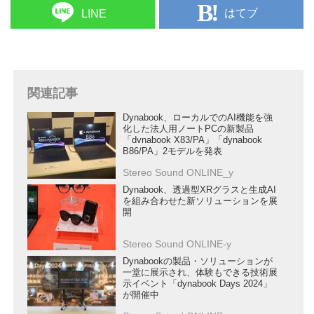
はてブ
LINE
関連記事
Dynabook、ローカルでのAI機能を強
化した法人用ノートPCの新製品
「dvnabook X83/PA」「dynabook
B86/PA」2モデルを発表
Stereo Sound ONLINE_y
Dynabook、透過型XRグラスと生成AI
を組み合わせた新ソリューションを展
開
Stereo Sound ONLINE-y
Dynabookの製品・ソリューションが
一堂に展示され、体験もできる技術展
示イベント「dynabook Days 2024」
が開催中