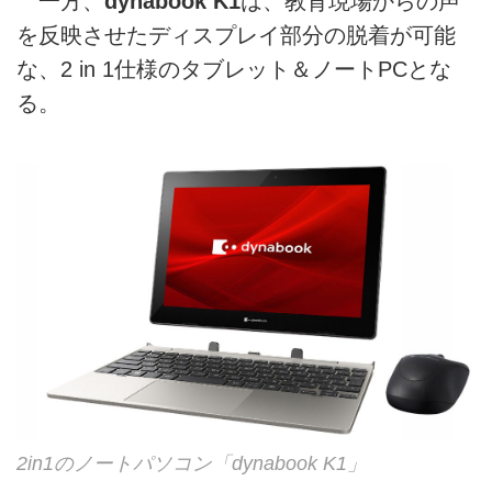
一方、
dynabook K1
は、教育現場からの声
を反映させたディスプレイ部分の脱着が可能
な、2 in 1仕様のタブレット＆ノートPCとな
る。
2in1のノートパソコン「dynabook K1」