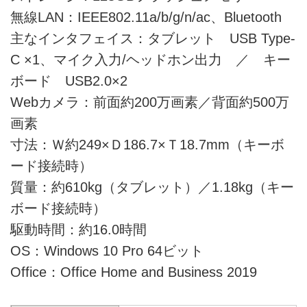
無線LAN：IEEE802.11a/b/g/n/ac、Bluetooth
主なインタフェイス：タブレット USB Type-
C ×1、マイク入力/ヘッドホン出力 ／ キー
ボード USB2.0×2
Webカメラ：前面約200万画素／背面約500万
画素
寸法：Ｗ約249×Ｄ186.7×Ｔ18.7mm（キーボ
ード接続時）
質量：約610kg（タブレット）／1.18kg（キー
ボード接続時）
駆動時間：約16.0時間
OS：Windows 10 Pro 64ビット
Office：Office Home and Business 2019