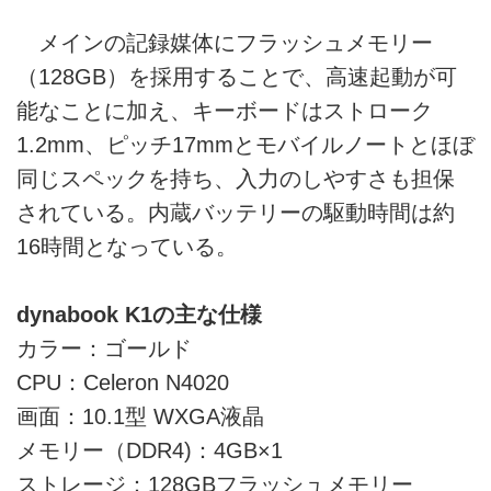
メインの記録媒体にフラッシュメモリー
（128GB）を採用することで、高速起動が可
能なことに加え、キーボードはストローク
1.2mm、ピッチ17mmとモバイルノートとほぼ
同じスペックを持ち、入力のしやすさも担保
されている。内蔵バッテリーの駆動時間は約
16時間となっている。
dynabook K1の主な仕様
カラー：ゴールド
CPU：Celeron N4020
画面：10.1型 WXGA液晶
メモリー（DDR4)：4GB×1
ストレージ：128GBフラッシュメモリー