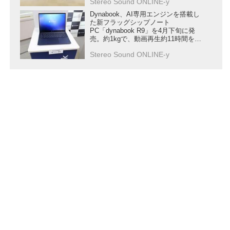
Stereo Sound ONLINE-y
Dynabook、AI専用エンジンを搭載し
た新フラッグシップノート
PC「dynabook R9」を4月下旬に発
売。約1kgで、動画再生約11時間を達
成
Stereo Sound ONLINE-y