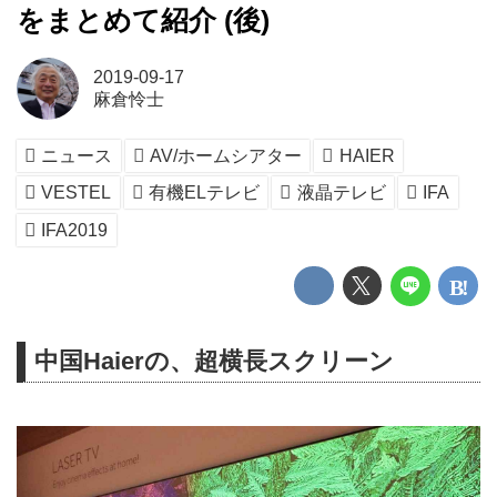
をまとめて紹介 (後)
2019-09-17
麻倉怜士
ニュース
AV/ホームシアター
HAIER
VESTEL
有機ELテレビ
液晶テレビ
IFA
IFA2019
中国Haierの、超横長スクリーン