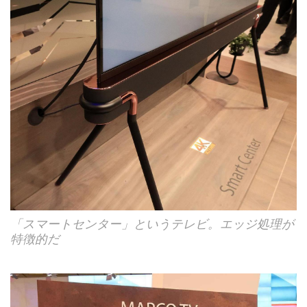
「スマートセンター」というテレビ。エッジ処理が
特徴的だ