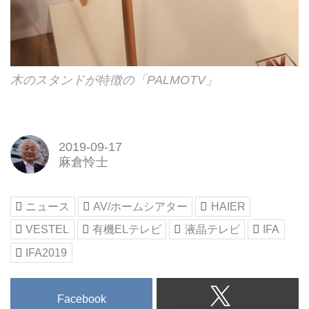
木のスタンドが特徴の「PALMOTV」
2019-09-17
麻倉怜士
ニュース
AV/ホームシアター
HAIER
VESTEL
有機ELテレビ
液晶テレビ
IFA
IFA2019
Facebook