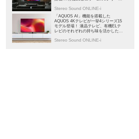
ズ」が6月下旬に発売
Stereo Sound ONLINE-i
「AQUOS AI」機能を搭載した
AQUOS 4Kテレビが一挙4シリーズ15
モデル登場！ 液晶テレビ、有機ELテ
レビのそれぞれの持ち味を活かした
“極上の色” を再現する
Stereo Sound ONLINE-i