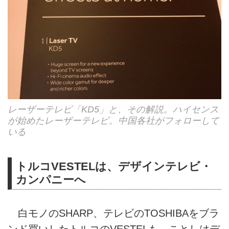
レーザーテレビ「KD5」と、その解説。ハイセンス
が始めたレーザーテレビ。中国各社がフォローして
いる
トルコVESTELは、デザインテレビ・
カンパニーへ
白モノのSHARP、テレビのTOSHIBAをブラ