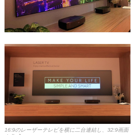
16:9のレーザーテレビを横に二台連結し、32:9画面