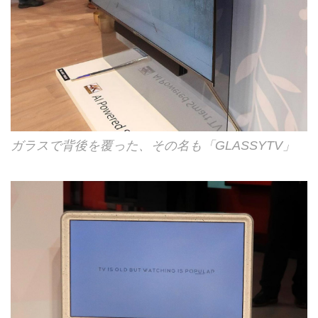
ガラスで背後を覆った、その名も「GLASSYTV」