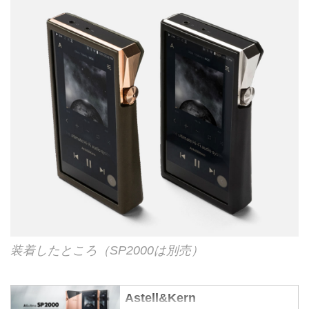
装着したところ（SP2000は別売）
Astell&Kern