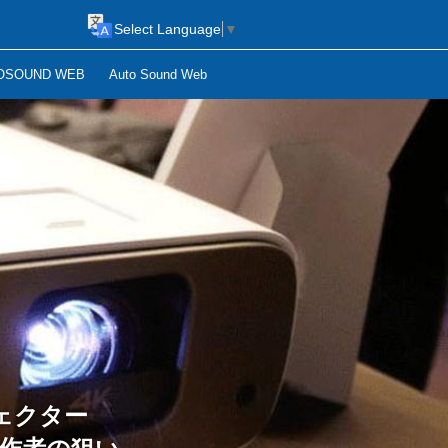
Select Language
▼
OSOUND WEB
Auto Sound Web
ジェクター