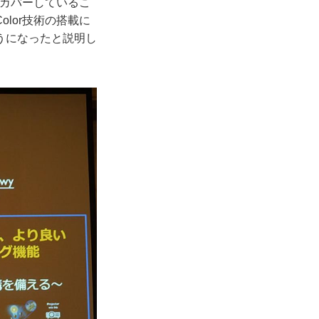
％カバーしているこ
Color技術の搭載に
うになったと説明し