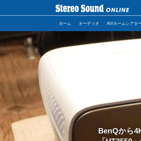
ホーム
オーディオ
AV/ホームシアタ
BenQから