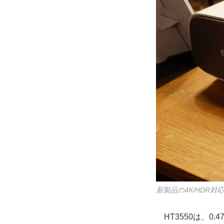
新製品の4K/HDR対
HT3550は、0