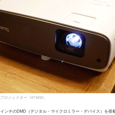
応プロジェクター「HT3550」
.47インチのDMD（デジタル・マイクロミラー・デバイス）を