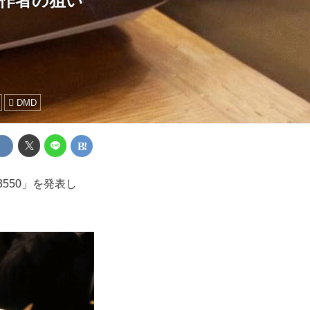
制作者の狙い
DMD
550」を発表し