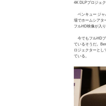
4K DLPプロジェ
ベンキュー ジャパ
場でホームシアタ
フルHD映像が入
今でもフルHDプ
ているそうだ。Be
ロジェクターとして
ている。