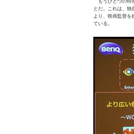
もうひとつの特長
とだ。これは、独自のC
より、映画監督を
ている。