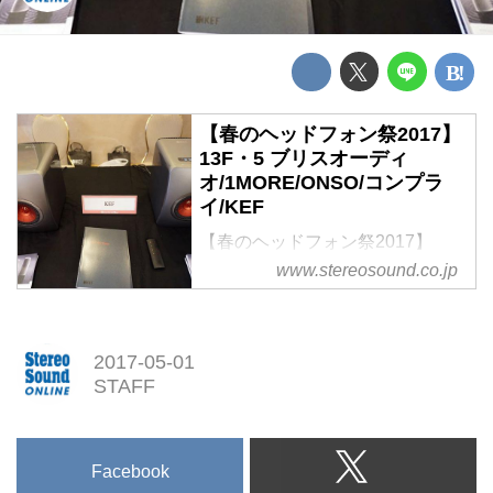
【春のヘッドフォン祭2017】
13F・5 ブリスオーディ
オ/1MORE/ONSO/コンプラ
イ/KEF
【春のヘッドフォン祭2017】
13F・その5:
www.stereosound.co.jp
ブリスオーディオ / 1MORE /
ONSO / コンプライ / KEF
2017-05-01
STAFF
Facebook