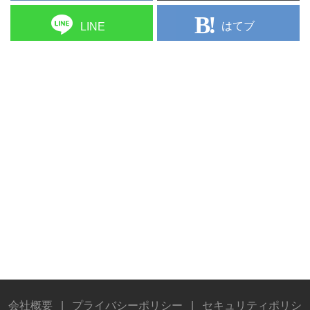
はてブ
LINE
会社概要
|
プライバシーポリシー
|
セキュリティポリシ