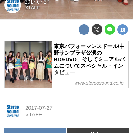
2017-07-27
STAFF
東京パフォーマンスドール/中
野サンプラザ公演の
BD&DVD、そしてミニアルバ
ムについてスペシャル・イン
タビュー
東京パフォーマンスドール/中野
www.stereosound.co.jp
サンプラザ公演のBD&DVD、そ
してミニアルバムについてスペシ
ャル・インタビュー
2017-07-27
STAFF