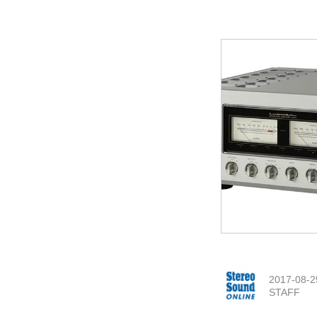
2017-08-2
STAFF