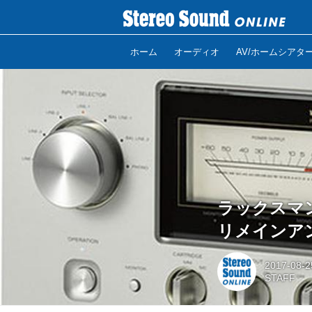
ホーム
オーディオ
AV/ホームシアタ
ラックスマ
リメインアン
2017-08-2
STAFF