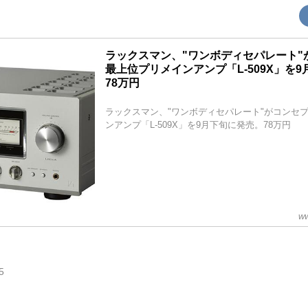
ラックスマン、"ワンボディセパレート"
最上位プリメインアンプ「L-509X」を
78万円
ラックスマン、"ワンボディセパレート"がコンセ
ンアンプ「L-509X」を9月下旬に発売。78万円
ww
5