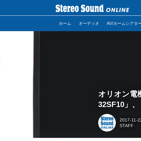
ホーム
オーディオ
AV/ホームシアタ
オリオン電機
32SF10」
2017-11-2
STAFF