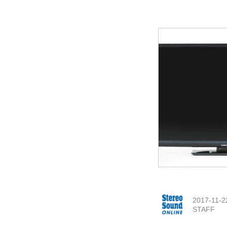
2017-11-2
STAFF