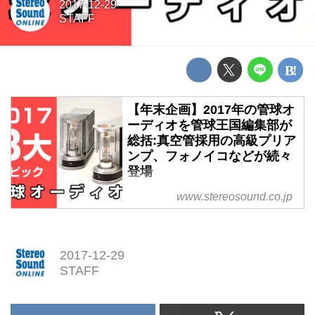
2017-12-29
STAFF
【年末企画】2017年の管球オ
ーディオを管球王国編集部が
総括:真空管採用の高級プリア
ンプ、フォノイコなどが続々
登場
【年末企画】2017年の管球オー
www.stereosound.co.jp
ディオを管球王国編集部が総括:
真空管採用の高級プリアンプ、フ
ォノイコなどが続々登場
2017-12-29
STAFF