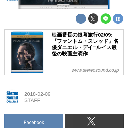
映画番長の銀幕旅行02/09:
『ファントム・スレッド』名
優ダニエル・デイ=ルイス最
後の映画主演作
www.stereosound.co.jp
2018-02-09
STAFF
Facebook