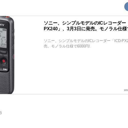
ソニー、シンプルモデルのICレコーダー「I
PX240」、3月3日に発売。モノラル仕様で
ソニー、シンプルモデルのICレコーダー「ICD-PX2
売。モノラル仕様で6000円!
ww
3