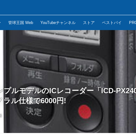
ー
管球王国 Web
YouTubeチャンネル
ストア
ベストバイ
PR
プルモデルのICレコーダー「ICD-PX24
ラル仕様で6000円!
3