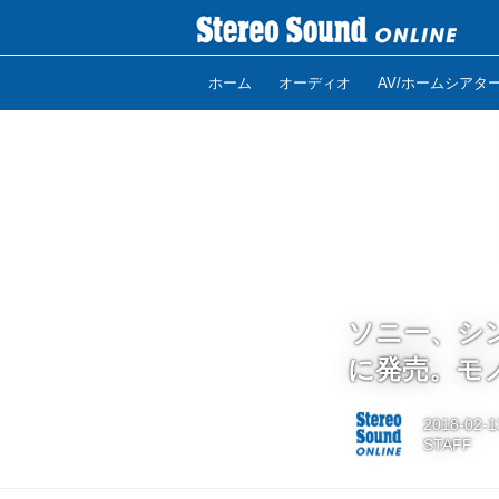
ホーム
オーディオ
AV/ホームシアタ
ソニー、シン
に発売。モノ
2018-02-1
STAFF