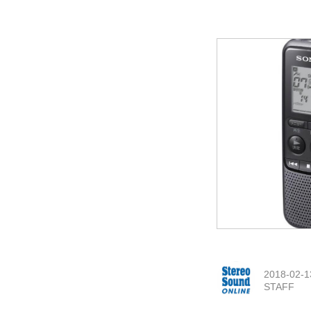
2018-02-1
STAFF