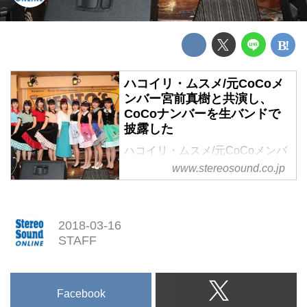
ハコイリ・ムスメ/元CoCoメ
ンバー宮前真樹と共演し、
CoCoナンバーを生バンドで
披露した
ハコイリ・ムスメ/元CoCoメンバ
ー宮前真樹と共演し、CoCoナン
www.stereosound.co.jp
バーを生バンドで披露した
2018-03-16
STAFF
Facebook